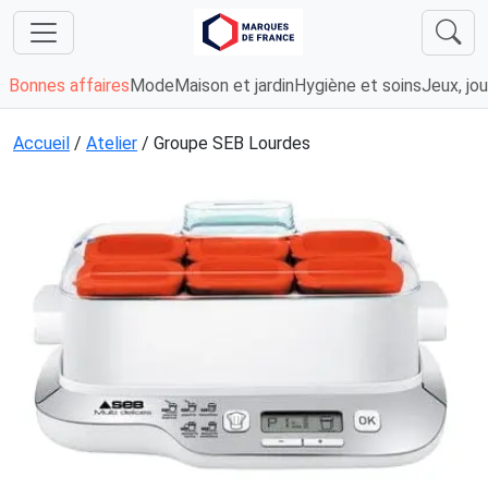
Bonnes affaires
Mode
Maison et jardin
Hygiène et soins
Jeux, jou
Accueil
/
Atelier
/ Groupe SEB Lourdes