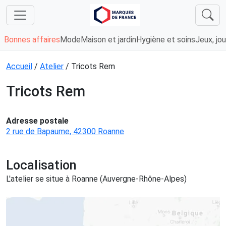
Bonnes affaires
Mode
Maison et jardin
Hygiène et soins
Jeux, jou
Accueil
/
Atelier
/ Tricots Rem
Tricots Rem
Adresse postale
2 rue de Bapaume, 42300 Roanne
Localisation
L'atelier se situe à Roanne (Auvergne-Rhône-Alpes)