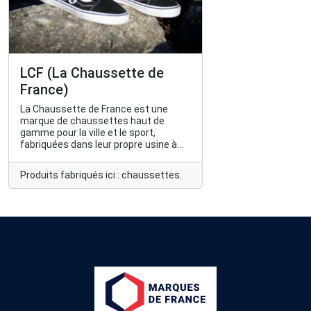
LCF (La Chaussette de
France)
La Chaussette de France est une
marque de chaussettes haut de
gamme pour la ville et le sport,
fabriquées dans leur propre usine à
Troyes. Leur atout est de miser sur
des matières nobles et des
Produits fabriqués ici : chaussettes.
techniques de tricotage spécifiques,
afin d'apporter confort et durabilité.