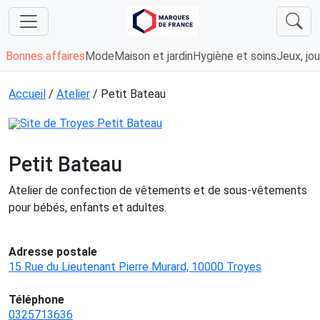
Bonnes affaires
Mode
Maison et jardin
Hygiène et soins
Jeux, jou
Accueil
/
Atelier
/ Petit Bateau
Petit Bateau
Atelier de confection de vêtements et de sous-vêtements
pour bébés, enfants et adultes.
Adresse postale
15 Rue du Lieutenant Pierre Murard, 10000 Troyes
Téléphone
0325713636