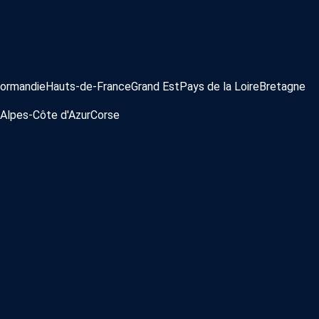
ormandie
Hauts-de-France
Grand Est
Pays de la Loire
Bretagne
Alpes-Côte d'Azur
Corse