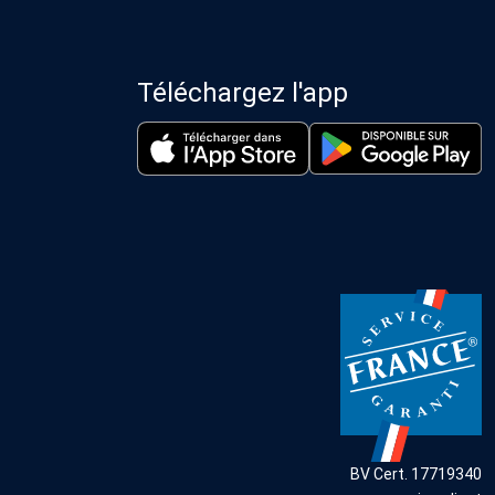
Téléchargez l'app
BV Cert. 17719340