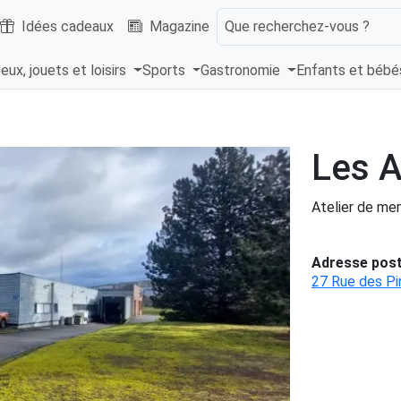
Idées cadeaux
Magazine
Que recherchez-vous ?
eux, jouets et loisirs
Sports
Gastronomie
Enfants et béb
Les A
Atelier de men
Adresse post
27 Rue des P