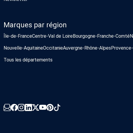
Marques par région
Île-de-France
Centre-Val de Loire
Bourgogne-Franche-Comté
N
Nouvelle-Aquitaine
Occitanie
Auvergne-Rhône-Alpes
Provence-
Tous les départements