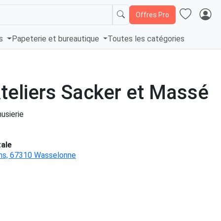
Offres Pro
és
Papeterie et bureautique
Toutes les catégories
teliers Sacker et Massé
usierie
ale
ins, 67310 Wasselonne