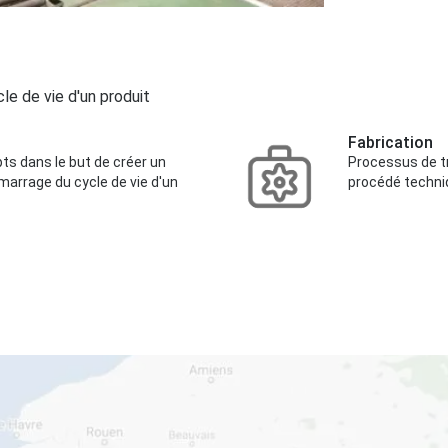
cle de vie d'un produit
Fabrication
s dans le but de créer un
Processus de tr
émarrage du cycle de vie d'un
procédé techniq