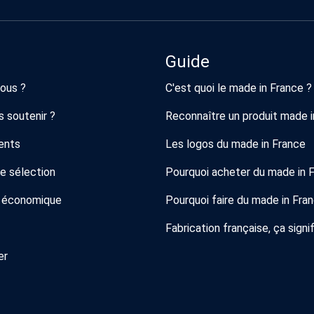
Guide
ous ?
C'est quoi le made in France ?
 soutenir ?
Reconnaître un produit made i
ents
Les logos du made in France
de sélection
Pourquoi acheter du made in 
 économique
Pourquoi faire du made in Fra
Fabrication française, ça signif
er