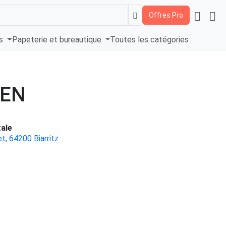
Offres Pro
és
Papeterie et bureautique
Toutes les catégories
EEN
ale
t, 64200 Biarritz