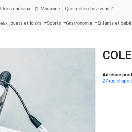
Idées cadeaux
Magazine
Que recherchez-vous ?
eux, jouets et loisirs
Sports
Gastronomie
Enfants et béb
COL
Adresse post
27 rue chapele