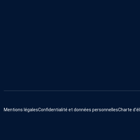
Mentions légales
Confidentialité et données personnelles
Charte d'él