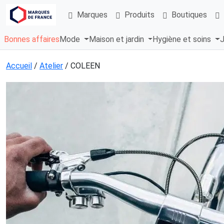
Marques
Produits
Boutiques
Bonnes affaires
Mode
Maison et jardin
Hygiène et soins
J
Accueil
/
Atelier
/ COLEEN