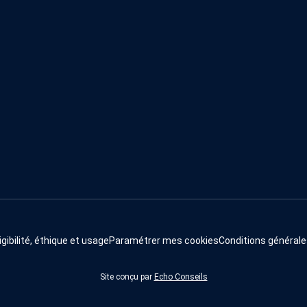
igibilité, éthique et usage
Paramétrer mes cookies
Conditions générale
Site conçu par
Echo Conseils