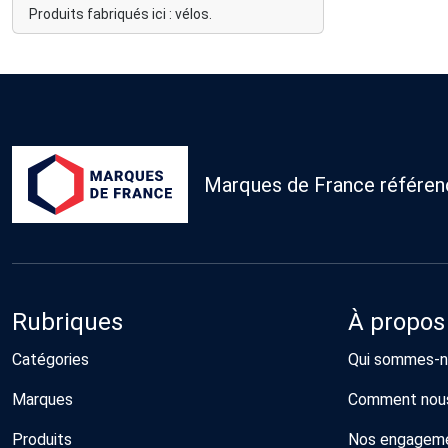
Produits fabriqués ici : vélos.
Marques de France référence
Rubriques
À propos
Catégories
Qui sommes-n
Marques
Comment nous
Produits
Nos engagem