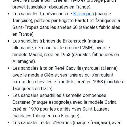
avec le modèle Sun, créé en 1946 et protégé par un
brevet (sandales fabriquées en France).
Les sandales tropéziennes de
K.Jacques
(marque
française), portées par Brigitte Bardot et fabriquées à
Saint-Tropez dans les années 60 (sandales fabriquées
en France).
Les sandales à brides de Birkenstock (marque
allemande, détenue par le groupe LVMH), avec le
modèle Madrid, créé en 1963 (sandales fabriquées en
Allemagne).
Les sandales à talon René Caovilla (marque italienne),
avec le modèle Cléo et ses lanières qui s’enroulent
autour des chevilles et mollets, créé en 1968 (sandales
fabriquées en Italie).
Les sandales espadrilles à semelle compensée
Castaner (marque espagnole), avec le modèle Carina,
créé en 1970 pour les défilés Yves Saint Laurent
(sandales fabriquées en Espagne).
Les sandales mules d’Hermès (marque française), avec