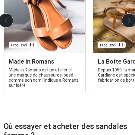
Prod. excl.
Prod. excl.
Made in Romans
La Botte Gar
Made in Romans est un atelier et
Depuis 1958, la ma
une marque de chaussures, basé
Gardiane est spécia
comme son nom l'indique à Romans
fabrication de bot
sur Isère.
Où essayer et acheter des sandales