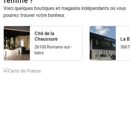
femme ?
Voici quelques boutiques et magasins indépendants où vous
pourrez trouver votre bonheur.
Cité de la
Chaussure
La B
26100 Romans-sur-
3067
Isère