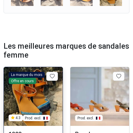
Les meilleures marques de sandales
femme
La marque du mois
Offre en cours
Prod. excl.
4.3
Prod. excl.