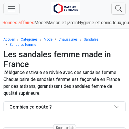
Bonnes affaires
Mode
Maison et jardin
Hygiène et soins
Jeux, jou
Accueil
Catégories
Mode
Chaussures
Sandales
Sandales femme
Les sandales femme made in
France
L'élégance estivale se révèle avec ces sandales femme.
Chaque paire de sandales femme est façonnée en France
par des artisans, garantissant des sandales femme de
qualité supérieure.
Combien ça coûte ?
Sponsorisé