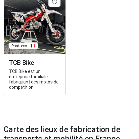
Prod. excl.
TCB Bike
TCB Bike est un
entreprise familiale
fabriquant des motos de
compétition.
Carte des lieux de fabrication de
transports et mobilité en France