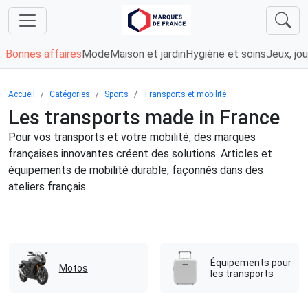
Bonnes affaires
Mode
Maison et jardin
Hygiène et soins
Jeux, jou
Accueil
Catégories
Sports
Transports et mobilité
Les transports made in France
Pour vos transports et votre mobilité, des marques
françaises innovantes créent des solutions. Articles et
équipements de mobilité durable, façonnés dans des
ateliers français.
Équipements pour
Motos
les transports