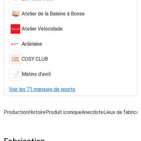
Atelier de la Baleine à Bosse
Atelier Velocidade
Ardelaine
COSY CLUB
Matins d’avril
Voir les 71 marques de sports
Production
Histoire
Produit iconique
Anecdote
Lieux de fabricat