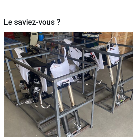
Le saviez-vous ?