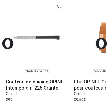
Fabrication: Chambéry
Fabrication: Cham
(73)
Couteau de cuisine OPINEL
Etui OPINEL Cui
Intempora n°226 Cranté
pour couteau d
Opinel
Opinel
29
€
39,50
€