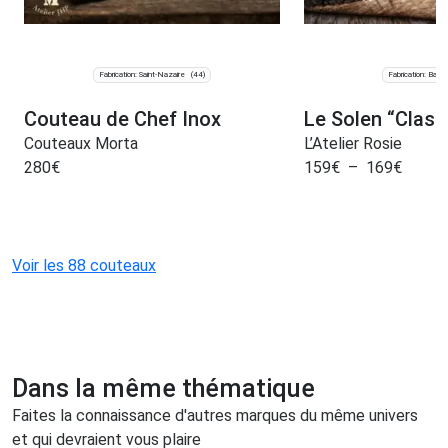
Fabrication: Saint-Nazaire
Fabrication: Baur
(44)
Couteau de Chef Inox
Le Solen “Class
Couteaux Morta
L’Atelier Rosie
280
€
159
€
–
169
€
Voir les 88 couteaux
Dans la même thématique
Faites la connaissance d'autres marques du même univers
et qui devraient vous plaire