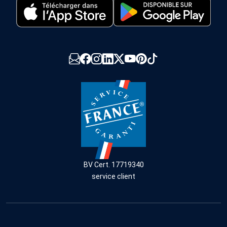
BV Cert. 17719340
service client