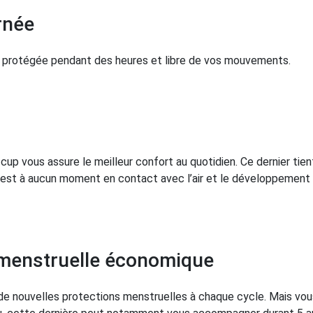
rnée
 protégée pendant des heures et libre de vos mouvements.
p vous assure le meilleur confort au quotidien. Ce dernier tient
 n’est à aucun moment en contact avec l’air et le développement
 menstruelle économique
 de nouvelles protections menstruelles à chaque cycle. Mais vou