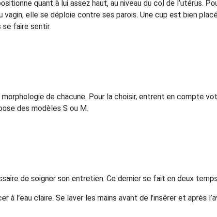
sitionne quant à lui assez haut, au niveau du col de l’utérus. Pour
ur du vagin, elle se déploie contre ses parois. Une cup est bien plac
se faire sentir.
la morphologie de chacune. Pour la choisir, entrent en compte vo
opose des modèles S ou M.
ssaire de soigner son entretien. Ce dernier se fait en deux temps
 à l’eau claire. Se laver les mains avant de l’insérer et après l’