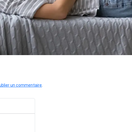
ublier un commentaire
.