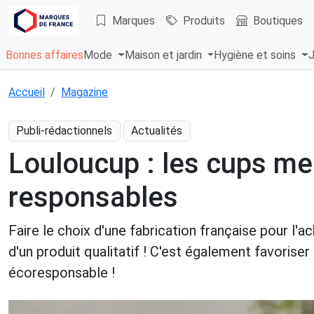
Marques
Produits
Boutiques
Bonnes affaires
Mode
Maison et jardin
Hygiène et soins
J
Accueil
Magazine
Publi-rédactionnels
Actualités
Louloucup : les cups me
responsables
Faire le choix d'une fabrication française pour l'ach
d'un produit qualitatif ! C'est également favorise
écoresponsable !