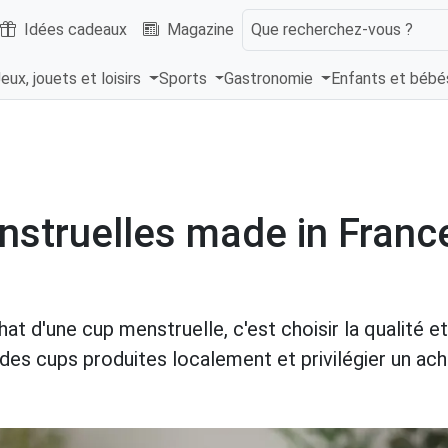
Idées cadeaux
Magazine
Que recherchez-vous ?
eux, jouets et loisirs
Sports
Gastronomie
Enfants et béb
nstruelles made in Franc
at d'une cup menstruelle, c'est choisir la qualité et l
r des cups produites localement et privilégier un ach