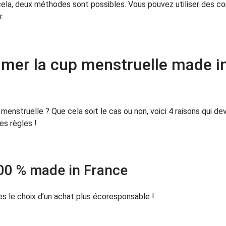
r cela, deux méthodes sont possibles. Vous pouvez utiliser des 
r.
aimer la cup menstruelle made i
menstruelle ? Que cela soit le cas ou non, voici 4 raisons qui de
nes règles !
100 % made in France
tes le choix d’un achat plus écoresponsable !