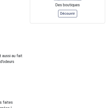
Des boutiques
Découvrir
 aussi au fait
 d’odeurs
s faites