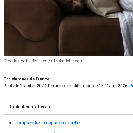
Crédits photo : ©fizkes / stockadobe.com
Par Marques de France.
Publié le 25 juillet 2024. Dernières modifications le 18 février 2026.
P
Table des matières
Comprendre la cup menstruelle