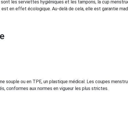
 sont les serviettes hygiéniques et les tampons, la cup menstr
est en effet écologique. Au-delà de cela, elle est garantie mad
le
cone souple ou en TPE, un plastique médical. Les coupes menstru
sés, conformes aux normes en vigueur les plus strictes.