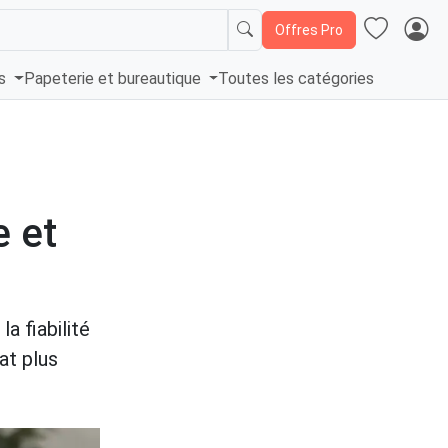
Offres Pro
és
Papeterie et bureautique
Toutes les catégories
e et
a fiabilité
at plus