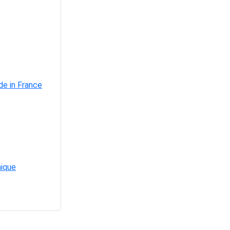
de in France
mique