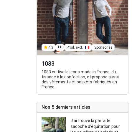
€€
Prod. excl.
Sponsorisé
4.3
1083
1083 cultive le jeans made in France, du
tissage à la confection, et propose aussi
des vêtements et baskets fabriqués en
France.
Nos 5 derniers articles
J’ai trouvé la parfaite
sacoche d’équitation pour