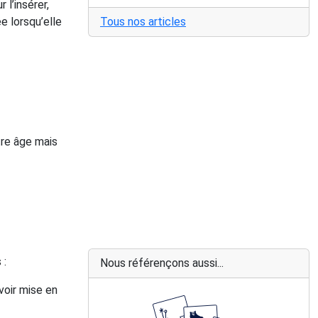
 l’insérer,
ée lorsqu’elle
Tous nos articles
tre âge mais
 :
Nous référençons aussi...
avoir mise en