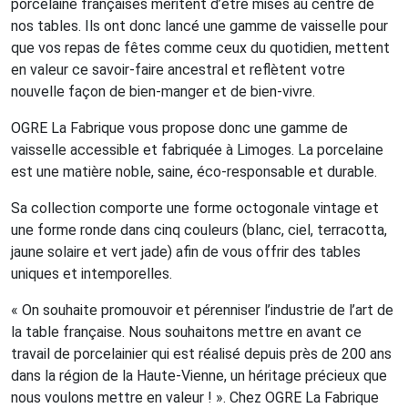
porcelaine françaises méritent d’être mises au centre de
nos tables. Ils ont donc lancé une gamme de vaisselle pour
que vos repas de fêtes comme ceux du quotidien, mettent
en valeur ce savoir-faire ancestral et reflètent votre
nouvelle façon de bien-manger et de bien-vivre.
OGRE La Fabrique vous propose donc une gamme de
vaisselle accessible et fabriquée à Limoges. La porcelaine
est une matière noble, saine, éco-responsable et durable.
Sa collection comporte une forme octogonale vintage et
une forme ronde dans cinq couleurs (blanc, ciel, terracotta,
jaune solaire et vert jade) afin de vous offrir des tables
uniques et intemporelles.
« On souhaite promouvoir et pérenniser l’industrie de l’art de
la table française. Nous souhaitons mettre en avant ce
travail de porcelainier qui est réalisé depuis près de 200 ans
dans la région de la Haute-Vienne, un héritage précieux que
nous voulons mettre en valeur ! ». Chez OGRE La Fabrique