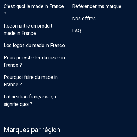
C'est quoi le made in France
Référencer ma marque
?
Nos offres
Reconnaître un produit
FAQ
made in France
Les logos du made in France
Pourquoi acheter du made in
France ?
Pourquoi faire du made in
France ?
Fabrication française, ça
signifie quoi ?
Marques par région