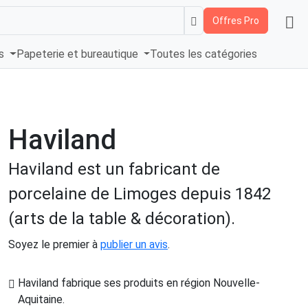
Offres Pro
és
Papeterie et bureautique
Toutes les catégories
Haviland
Haviland est un fabricant de
porcelaine de Limoges depuis 1842
(arts de la table & décoration).
Soyez le premier à
publier un avis
.
Haviland fabrique ses produits en région Nouvelle-
Aquitaine
.