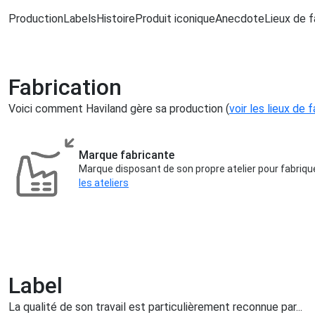
Production
Labels
Histoire
Produit iconique
Anecdote
Lieux de f
Fabrication
Voici comment Haviland gère sa production (
voir les lieux de 
Marque fabricante
Marque disposant de son propre atelier pour fabriqu
les ateliers
Label
La qualité de son travail est particulièrement reconnue par...