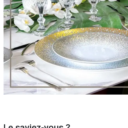
Le saviez-vous ?