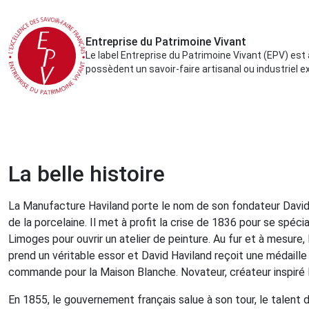
Entreprise du Patrimoine Vivant
Le label Entreprise du Patrimoine Vivant (EPV) est 
possèdent un savoir-faire artisanal ou industriel e
La belle histoire
La Manufacture Haviland porte le nom de son fondateur David Ha
de la porcelaine. Il met à profit la crise de 1836 pour se spécia
Limoges pour ouvrir un atelier de peinture. Au fur et à mesu
prend un véritable essor et David Haviland reçoit une médaille
commande pour la Maison Blanche. Novateur, créateur inspiré D
En 1855, le gouvernement français salue à son tour, le talent d