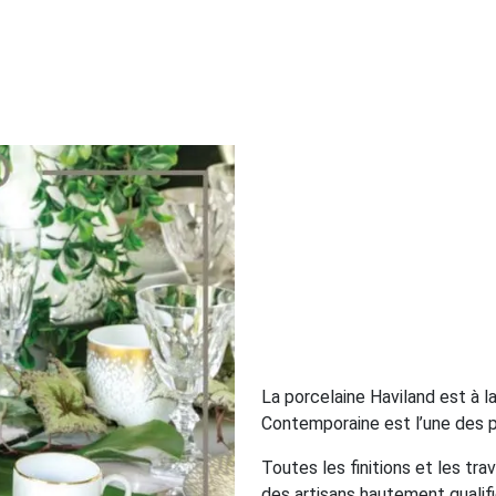
La porcelaine Haviland est à la
Contemporaine est l’une des pl
Toutes les finitions et les tra
des artisans hautement qualifi