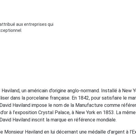
attribué aux entreprises qui
xceptionnel.
viland, un américain d’origine anglo-normand. Installé à New York
liser dans la porcelaine française. En 1842, pour satisfaire le mar
re, David Haviland impose le nom de la Manufacture comme référe
 d’or à l’exposition Crystal Palace, à New York en 1853. La même
avid Haviland inscrit la marque en référence mondiale.
e Monsieur Haviland en lui décernant une médaille d’argent à l’E