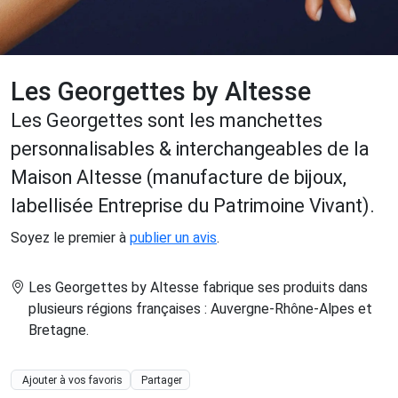
Les Georgettes by Altesse
Les Georgettes sont les manchettes
personnalisables & interchangeables de la
Maison Altesse (manufacture de bijoux,
labellisée Entreprise du Patrimoine Vivant).
Soyez le premier à
publier un avis
.
Les Georgettes by Altesse fabrique ses produits dans
plusieurs régions françaises : Auvergne-Rhône-Alpes et
Bretagne
.
Ajouter à vos favoris
Partager