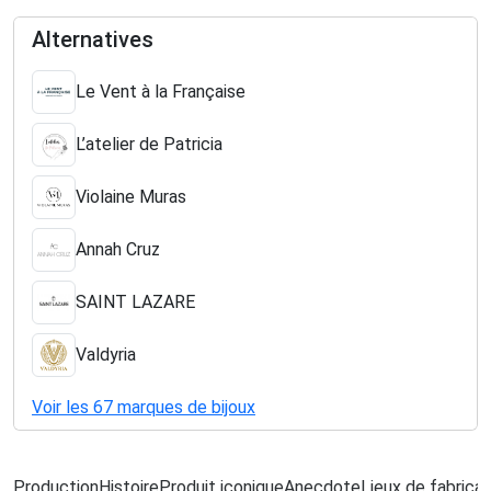
Alternatives
Le Vent à la Française
L’atelier de Patricia
Violaine Muras
Annah Cruz
SAINT LAZARE
Valdyria
Voir les 67 marques de bijoux
Production
Histoire
Produit iconique
Anecdote
Lieux de fabricat