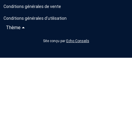
Conditions générales de vente
Conditions générales d'utilisation
Thème
Site conçu par
Echo Conseils