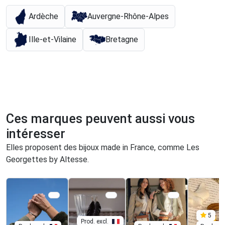
Ardèche
Auvergne-Rhône-Alpes
Ille-et-Vilaine
Bretagne
Ces marques peuvent aussi vous
intéresser
Elles proposent des bijoux made in France, comme Les
Georgettes by Altesse.
5
Prod. excl.