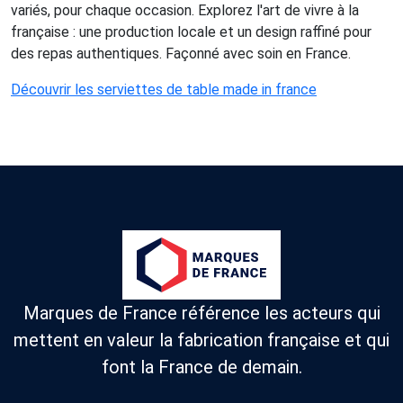
variés, pour chaque occasion. Explorez l'art de vivre à la
française : une production locale et un design raffiné pour
des repas authentiques. Façonné avec soin en France.
Découvrir les serviettes de table made in france
Marques de France référence les acteurs qui
mettent en valeur la fabrication française et qui
font la France de demain.