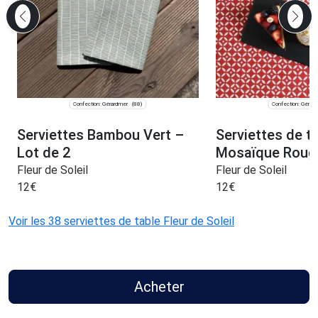
Confection: Gérardmer
Confection: Gérar
(88)
Serviettes Bambou Vert –
Serviettes de t
Lot de 2
Mosaïque Rouge
Fleur de Soleil
Fleur de Soleil
12
€
12
€
Voir les 38 serviettes de table Fleur de Soleil
Acheter