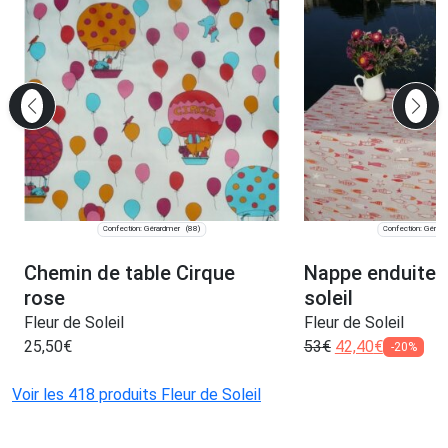
Confection: Gérardmer
Confection: Gérar
(88)
Chemin de table Cirque
Nappe enduite 
rose
soleil
Fleur de Soleil
Fleur de Soleil
25,50
€
53
€
42,40
€
-20%
Voir les 418 produits Fleur de Soleil