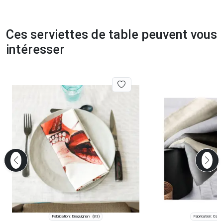
Ces serviettes de table peuvent vous
intéresser
Fabrication: Draguignan
Fabrication: Camb
(83)