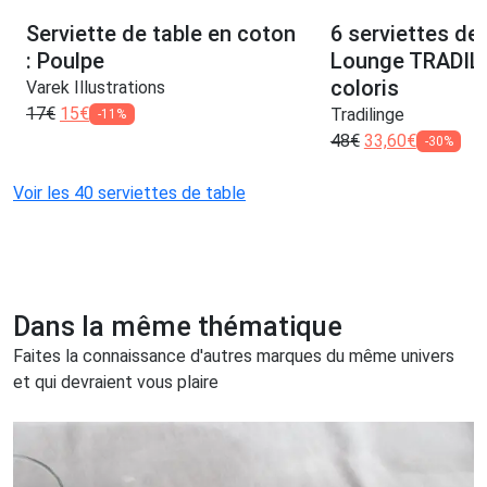
Serviette de table en coton
6 serviettes de 
: Poulpe
Lounge TRADIL
coloris
Varek Illustrations
17
€
15
€
Tradilinge
-11%
48
€
33,60
€
-30%
Voir les 40 serviettes de table
Dans la même thématique
Faites la connaissance d'autres marques du même univers
et qui devraient vous plaire