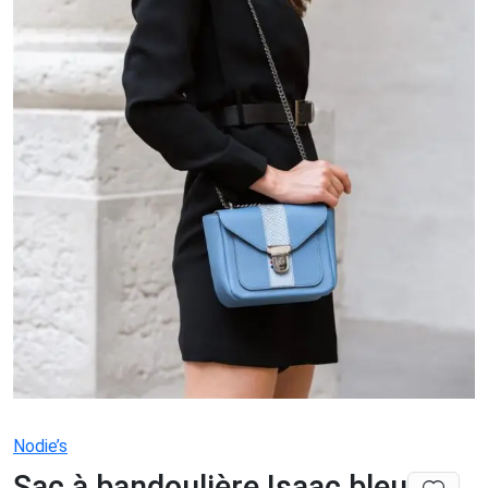
Nodie’s
Sac à bandoulière Isaac bleu