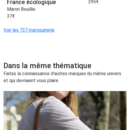
France écologique
295
€
Maron Bouillie
37
€
Voir les 737 maroquinerie
Dans la même thématique
Faites la connaissance d'autres marques du même univers
et qui devraient vous plaire