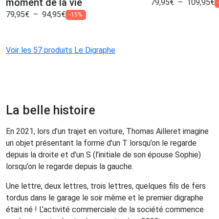
moment de la vie
79,95
€
–
109,95
€
79,95
€
–
94,95
€
-15%
Voir les 57 produits Le Digraphe
La belle histoire
En 2021, lors d’un trajet en voiture, Thomas Ailleret imagine
un objet présentant la forme d’un T lorsqu’on le regarde
depuis la droite et d’un S (l’initiale de son épouse Sophie)
lorsqu’on le regarde depuis la gauche.
Une lettre, deux lettres, trois lettres, quelques fils de fers
tordus dans le garage le soir même et le premier
digraphe
était né ! L’activité commerciale de la société commence