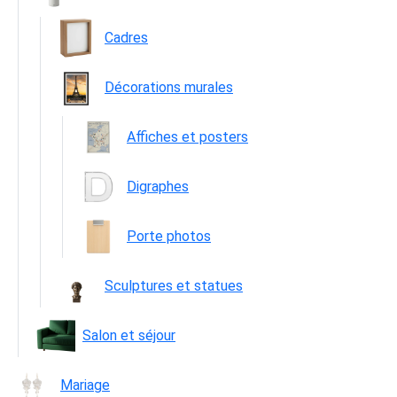
Cadres
Décorations murales
Affiches et posters
Digraphes
Porte photos
Sculptures et statues
Salon et séjour
Mariage