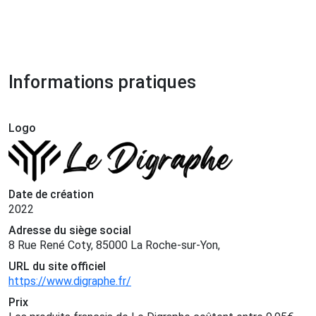
Informations pratiques
Logo
Date de création
2022
Adresse du siège social
8 Rue René Coty, 85000 La Roche-sur-Yon,
URL du site officiel
https://www.digraphe.fr/
Prix