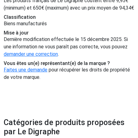
Les produits français de Le Digraphe coûtent entre
9,95
€
(minimum) et
650
€
(maximum) avec un prix moyen de
94,34
€
Classification
Biens manufacturés
Mise à jour
Dernière modification effectuée le 15 décembre 2025. Si
une information ne vous paraît pas correcte, vous pouvez
demander une correction
.
Vous êtes un(e) représentant(e) de la marque ?
Faites une demande
pour récupérer les droits de propriété
de votre marque.
Catégories de produits proposées
par Le Digraphe