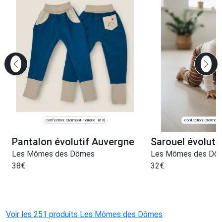
Confection: Clermont-Ferrand
Confection: Clermont-
(63)
Pantalon évolutif Auvergne
Sarouel évoluti
Les Mômes des Dômes
Les Mômes des Dô
38
€
32
€
Voir les 251 produits Les Mômes des Dômes