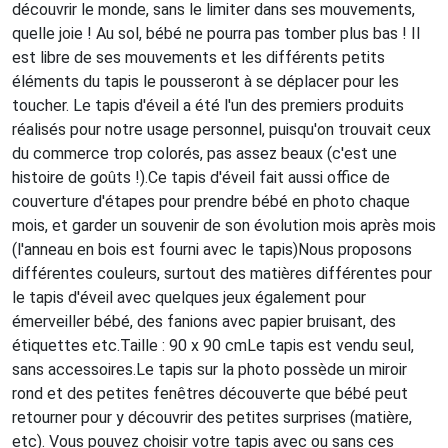
découvrir le monde, sans le limiter dans ses mouvements,
quelle joie ! Au sol, bébé ne pourra pas tomber plus bas ! Il
est libre de ses mouvements et les différents petits
éléments du tapis le pousseront à se déplacer pour les
toucher. Le tapis d'éveil a été l'un des premiers produits
réalisés pour notre usage personnel, puisqu'on trouvait ceux
du commerce trop colorés, pas assez beaux (c'est une
histoire de goûts !).Ce tapis d'éveil fait aussi office de
couverture d'étapes pour prendre bébé en photo chaque
mois, et garder un souvenir de son évolution mois après mois
(l'anneau en bois est fourni avec le tapis)Nous proposons
différentes couleurs, surtout des matières différentes pour
le tapis d'éveil avec quelques jeux également pour
émerveiller bébé, des fanions avec papier bruisant, des
étiquettes etc.Taille : 90 x 90 cmLe tapis est vendu seul,
sans accessoires.Le tapis sur la photo possède un miroir
rond et des petites fenêtres découverte que bébé peut
retourner pour y découvrir des petites surprises (matière,
etc). Vous pouvez choisir votre tapis avec ou sans ces