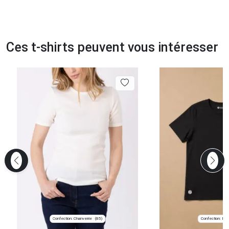
Ces t-shirts peuvent vous intéresser
Confection: Chanverrie
Confection: Pari
(85)