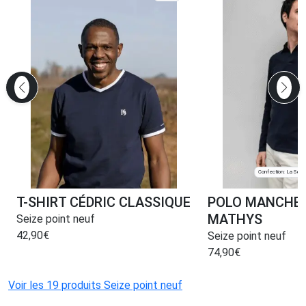
Confection: La Ségui
T-SHIRT CÉDRIC CLASSIQUE
POLO MANCHE
MATHYS
Seize point neuf
42,90
€
Seize point neuf
74,90
€
Voir les 19 produits Seize point neuf