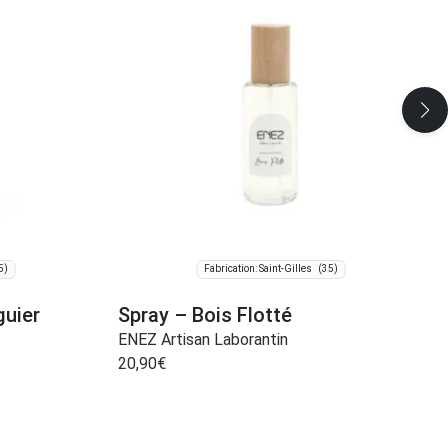
5)
(35)
Fabrication: Saint-Gilles
guier
Spray – Bois Flotté
ENEZ Artisan Laborantin
20,90
€