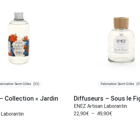
(35)
(3
abrication: Saint-Gilles
Fabrication: Saint-Gilles
 Collection « Jardin
Diffuseurs – Sous le Fi
ENEZ Artisan Laborantin
22,90
€
–
49,90
€
 Laborantin