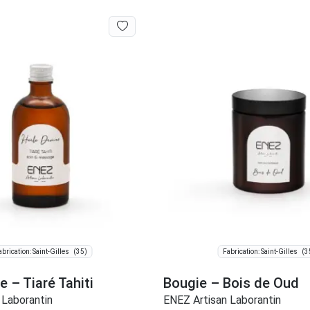
(35)
(3
abrication: Saint-Gilles
Fabrication: Saint-Gilles
e – Tiaré Tahiti
Bougie – Bois de Oud
 Laborantin
ENEZ Artisan Laborantin