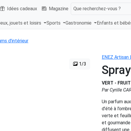
Idées cadeaux
Magazine
Que recherchez-vous ?
eux, jouets et loisirs
Sports
Gastronomie
Enfants et béb
ms d'intérieur
ENEZ Artisan 
1/3
Spray
VERT - FRUIT
Par Cyrille C
Un parfum aux
d’été à l’ombr
verte et feuil
et gourmande d
diffusent une 