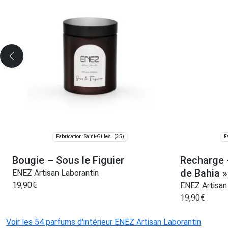
(35)
Fabrication: Saint-Gilles
F
Bougie – Sous le Figuier
Recharge –
de Bahia »
ENEZ Artisan Laborantin
19,90
€
ENEZ Artisan
19,90
€
Voir les 54 parfums d'intérieur ENEZ Artisan Laborantin