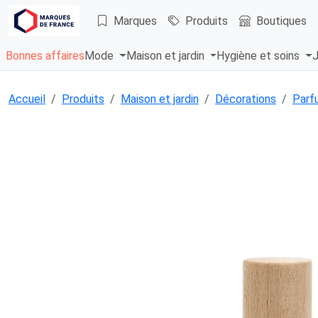
Marques
Produits
Boutiques
Bonnes affaires
Mode
Maison et jardin
Hygiène et soins
J
Accueil
Produits
Maison et jardin
Décorations
Parfu