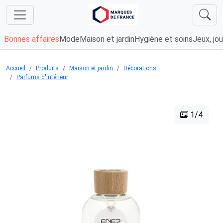
Bonnes affaires
Mode
Maison et jardin
Hygiène et soins
Jeux, jou
Accueil
Produits
Maison et jardin
Décorations
Parfums d'intérieur
1/4