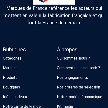
Marques de France référence les acteurs qui
mettent en valeur la fabrication française et qui
font la France de demain.
Rubriques
À propos
Catégories
Qui sommes-nous ?
Marques
Comment nous soutenir ?
Produits
Nos engagements
Boutiques
Nos critères de sélection
Idées cadeaux
Notre modèle économique
Notre carte de France
Kit média