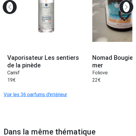
Vaporisateur Les sentiers
Nomad Bougie A
de la pinède
mer
Camif
Foliove
19
€
22
€
Voir les 36 parfums d'intérieur
Dans la même thématique