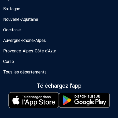
Bretagne
Nouvelle-Aquitaine
Occitanie
Auvergne-Rhône-Alpes
Provence-Alpes-Côte d'Azur
Corse
Tous les départements
Téléchargez l'app