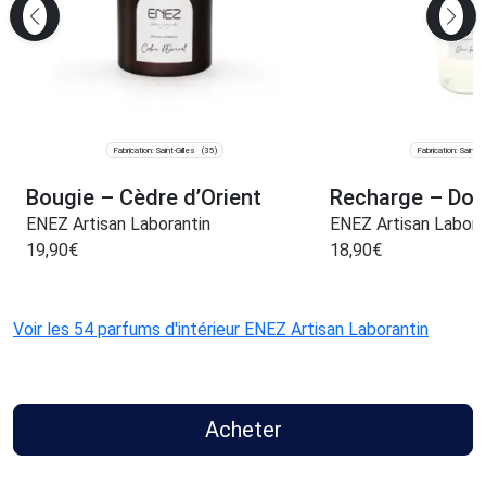
Fabrication: Saint-Gilles
Fabrication: Saint-Gi
(35)
Bougie – Cèdre d’Orient
Recharge – Dou
ENEZ Artisan Laborantin
ENEZ Artisan Labora
19,90
€
18,90
€
Voir les 54 parfums d'intérieur ENEZ Artisan Laborantin
Acheter