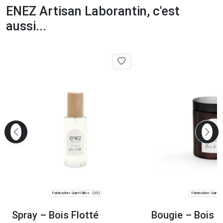
ENEZ Artisan Laborantin, c'est
aussi...
Fabrication: Saint-Gilles
Fabrication: Saint-Gi
(35)
Spray – Bois Flotté
Bougie – Bois 