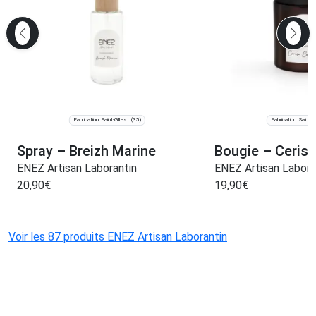
Fabrication: Saint-Gilles
Fabrication: Saint-Gi
(35)
Spray – Breizh Marine
Bougie – Cerise
ENEZ Artisan Laborantin
ENEZ Artisan Labora
20,90
€
19,90
€
Voir les 87 produits ENEZ Artisan Laborantin