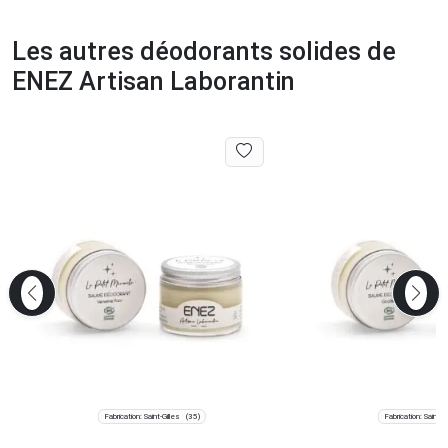
Les autres déodorants solides de
ENEZ Artisan Laborantin
Fabrication: Saint-Gilles
Fabrication: Saint-Gi
(35)