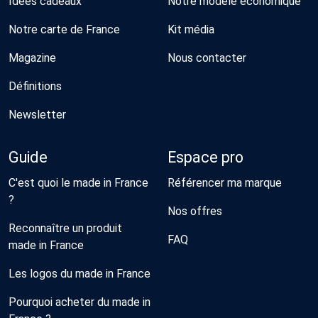
Idées cadeaux
Notre modèle économique
Notre carte de France
Kit média
Magazine
Nous contacter
Définitions
Newsletter
Guide
Espace pro
C'est quoi le made in France
Référencer ma marque
?
Nos offres
Reconnaître un produit
FAQ
made in France
Les logos du made in France
Pourquoi acheter du made in