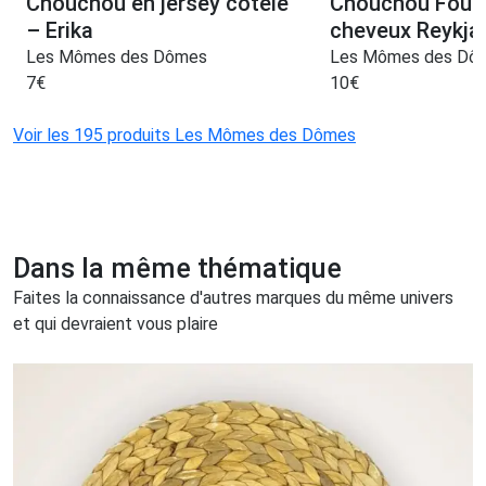
Chouchou en jersey côtelé
Chouchou Foulc
– Erika
cheveux Reykja
Les Mômes des Dômes
Les Mômes des Dô
7
€
10
€
Voir les 195 produits Les Mômes des Dômes
Dans la même thématique
Faites la connaissance d'autres marques du même univers
et qui devraient vous plaire