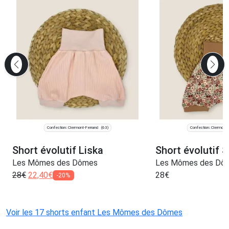
Confection: Clermont-Ferrand
Confection: Clermont-
(63)
Short évolutif Liska
Short évolutif 
Les Mômes des Dômes
Les Mômes des Dô
28
€
22,40
€
28
€
-20%
Voir les 17 shorts enfant Les Mômes des Dômes