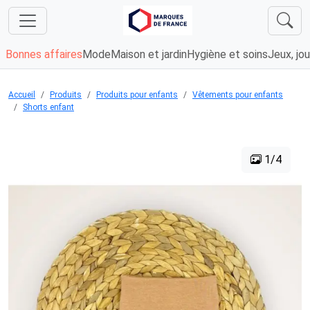
Bonnes affaires
Mode
Maison et jardin
Hygiène et soins
Jeux, jou
Accueil
Produits
Produits pour enfants
Vêtements pour enfants
Shorts enfant
1/4