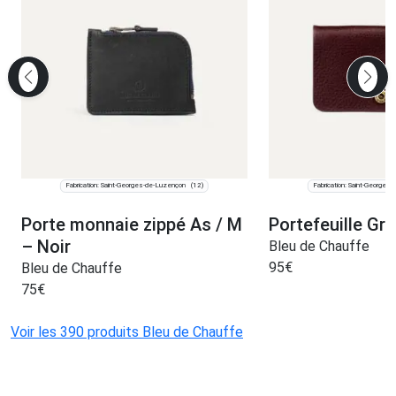
Fabrication: Saint-Georges-de-Luzençon
Fabrication: Saint-Georges
(12)
Porte monnaie zippé As / M
Portefeuille Gri
– Noir
Bleu de Chauffe
95
€
Bleu de Chauffe
75
€
Voir les 390 produits Bleu de Chauffe