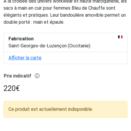
A la croisée des univers workwear et haute maroquinerie, les
sacs à main en cuir pour femmes Bleu de Chauffe sont
élégants et pratiques. Leur bandoulière amovible permet un
double porté : main et épaule.
Fabrication
Saint-Georges-de-Luzençon (Occitanie)
Afficher la carte
Prix indicatif
220
€
Ce produit est actuellement indisponible.