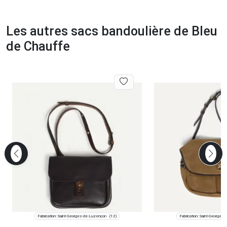
Les autres sacs bandoulière de Bleu
de Chauffe
Fabrication: Saint-Georges-de-Luzençon
Fabrication: Saint-Georges
(12)