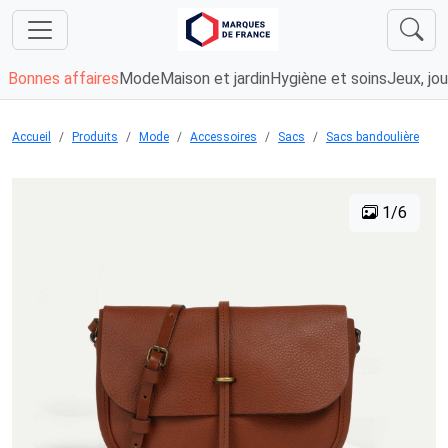
Bonnes affaires
Mode
Maison et jardin
Hygiène et soins
Jeux, jou
Accueil
Produits
Mode
Accessoires
Sacs
Sacs bandoulière
1/6