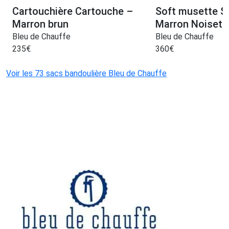
Cartouchière Cartouche –
Soft musette S
Marron brun
Marron Noisett
Bleu de Chauffe
Bleu de Chauffe
235
€
360
€
Voir les 73 sacs bandoulière Bleu de Chauffe