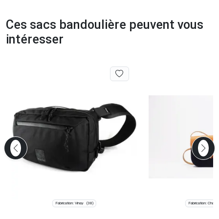
Ces sacs bandoulière peuvent vous
intéresser
Fabrication: Vinay
Fabrication: Chauv
(38)