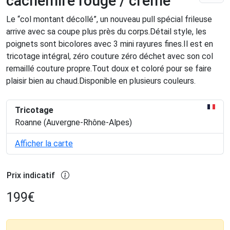
cachemire rouge / crème
Le “col montant décollé”, un nouveau pull spécial frileuse
arrive avec sa coupe plus près du corps.Détail style, les
poignets sont bicolores avec 3 mini rayures fines.Il est en
tricotage intégral, zéro couture zéro déchet avec son col
remaillé couture propre.Tout doux et coloré pour se faire
plaisir bien au chaud.Disponible en plusieurs couleurs.
Tricotage
Roanne (Auvergne-Rhône-Alpes)
Afficher la carte
Prix indicatif
199
€