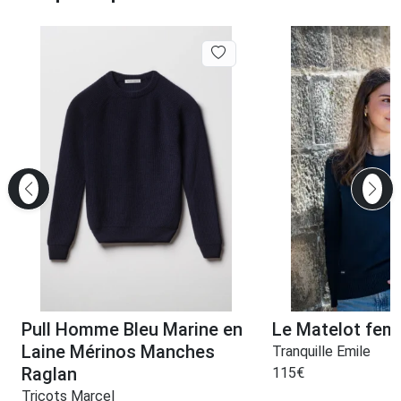
Pull Homme Bleu Marine en
Le Matelot fem
Laine Mérinos Manches
Tranquille Emile
Raglan
115
€
Tricots Marcel