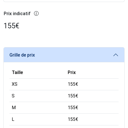
Prix indicatif
155
€
Grille de prix
Taille
Prix
XS
155
€
S
155
€
M
155
€
L
155
€