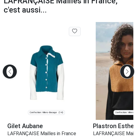
LAFRANÇAISE Mailles in France,
c'est aussi...
Confection: Villers-Bocage
Confection: Villers-
(14)
Gilet Aubane
Plastron Esther
LAFRANÇAISE Mailles in France
LAFRANÇAISE Maille