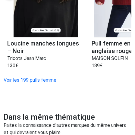
Confection: Clamart
Confection: Chanve
(92)
Loucine manches longues
Pull femme en m
– Noir
anglaise rouge
Tricots Jean Marc
MAISON SOLFIN
130
€
189
€
Voir les 199 pulls femme
Dans la même thématique
Faites la connaissance d'autres marques du même univers
et qui devraient vous plaire