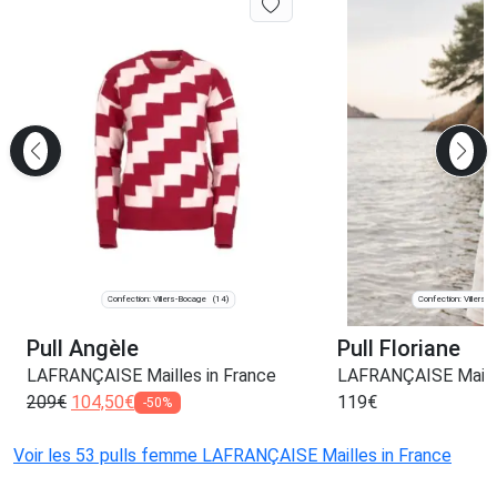
Confection: Villers-Bocage
Confection: Villers-
(14)
Pull Angèle
Pull Floriane
LAFRANÇAISE Mailles in France
LAFRANÇAISE Maille
209
€
104,50
€
119
€
-50%
Voir les 53 pulls femme LAFRANÇAISE Mailles in France