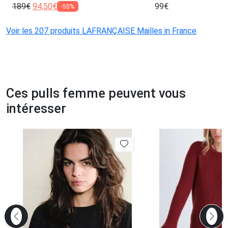
189
€
94,50
€
99
€
-50%
Voir les 207 produits LAFRANÇAISE Mailles in France
Ces pulls femme peuvent vous
intéresser