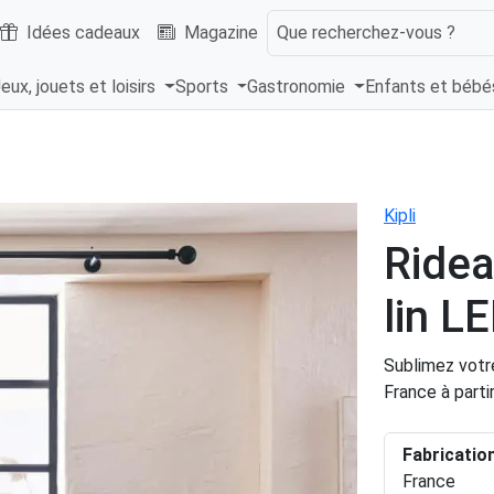
Idées cadeaux
Magazine
Que recherchez-vous ?
eux, jouets et loisirs
Sports
Gastronomie
Enfants et béb
Kipli
Ridea
lin LE
Sublimez votre
France à parti
Fabricatio
France