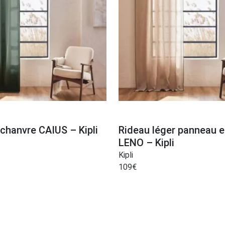
chanvre CAIUS – Kipli
Rideau léger panneau en
LENO – Kipli
Kipli
109
€