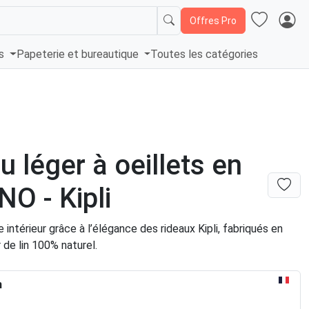
Offres Pro
és
Papeterie et bureautique
Toutes les catégories
u léger à oeillets en
NO - Kipli
 intérieur grâce à l’élégance des rideaux Kipli, fabriqués en
r de lin 100% naturel.
n