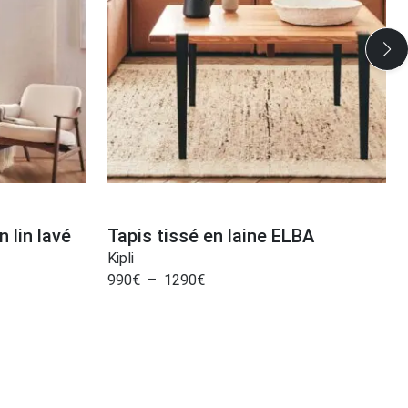
 lin lavé
Tapis tissé en laine ELBA
Kipli
990
€
–
1290
€