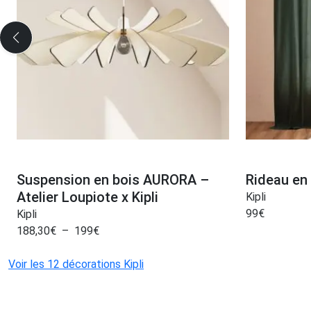
Suspension en bois AURORA –
Rideau en 
Atelier Loupiote x Kipli
Kipli
99
€
Kipli
188,30
€
–
199
€
Voir les 12 décorations Kipli