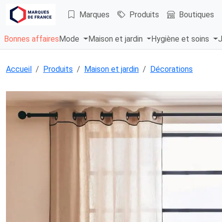
Marques
Produits
Boutiques
Bonnes affaires
Mode
Maison et jardin
Hygiène et soins
J
Accueil
Produits
Maison et jardin
Décorations