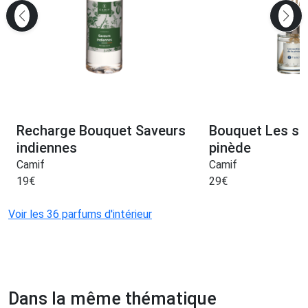
Recharge Bouquet Saveurs
Bouquet Les sen
indiennes
pinède
Camif
Camif
19
€
29
€
Voir les 36 parfums d'intérieur
Dans la même thématique