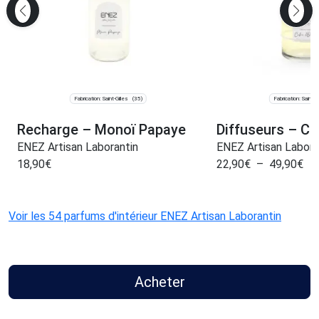
Fabrication: Saint-Gilles
Fabrication: Saint-Gi
(35)
Recharge – Monoï Papaye
Diffuseurs – Cè
ENEZ Artisan Laborantin
ENEZ Artisan Labora
18,90
€
22,90
€
–
49,90
€
Voir les 54 parfums d'intérieur ENEZ Artisan Laborantin
Acheter