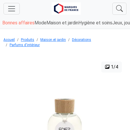
Bonnes affaires
Mode
Maison et jardin
Hygiène et soins
Jeux, jou
Accueil
Produits
Maison et jardin
Décorations
Parfums d'intérieur
1/4