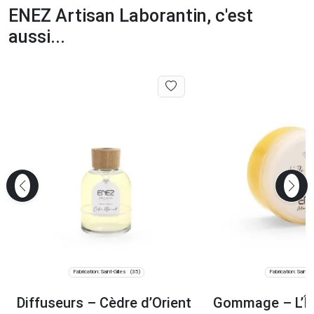
ENEZ Artisan Laborantin, c'est
aussi...
Fabrication: Saint-Gilles
Fabrication: Saint-Gi
(35)
Diffuseurs – Cèdre d’Orient
Gommage – L’Îl