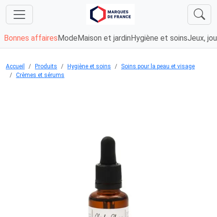
Bonnes affaires
Mode
Maison et jardin
Hygiène et soins
Jeux, jou
Accueil
Produits
Hygiène et soins
Soins pour la peau et visage
Crèmes et sérums