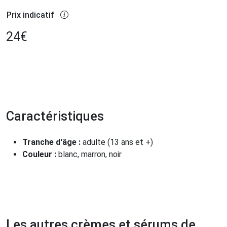
Prix indicatif
24
€
Caractéristiques
Tranche d'âge :
adulte (13 ans et +)
Couleur :
blanc, marron, noir
Les autres crèmes et sérums de