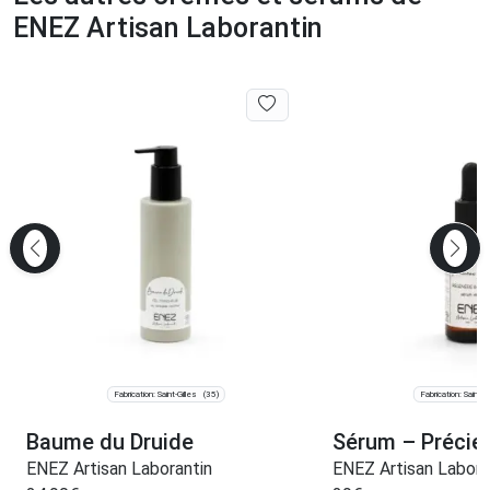
ENEZ Artisan Laborantin
Fabrication: Saint-Gilles
Fabrication: Saint-Gi
(35)
Baume du Druide
Sérum – Précieux
ENEZ Artisan Laborantin
ENEZ Artisan Labora