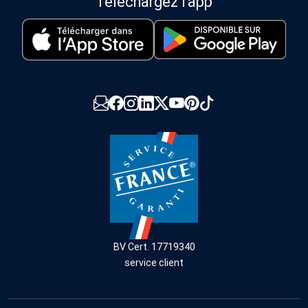
Téléchargez l'app
BV Cert. 17719340
service client