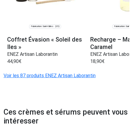
Fabrication: Saint-Gilles
Fabrication: Saint-Gi
(35)
Coffret Évasion « Soleil des
Recharge – Mad
Iles »
Caramel
ENEZ Artisan Laborantin
ENEZ Artisan Labora
44,90
€
18,90
€
Voir les 87 produits ENEZ Artisan Laborantin
Ces crèmes et sérums peuvent vous
intéresser