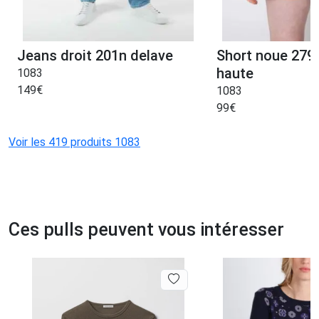
Jeans droit 201n delave
Short noue 279h 
haute
1083
149
€
1083
99
€
Voir les 419 produits 1083
Ces pulls peuvent vous intéresser