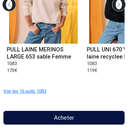
PULL LAINE MERINOS
PULL UNI 670 
LARGE 653 sable Femme
laine recyclee 
1083
1083
170
€
119
€
Voir les 16 pulls 1083
Acheter