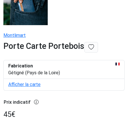
Montlimart
Porte Carte Portebois
Fabrication
Gétigné (Pays de la Loire)
Afficher la carte
Prix indicatif
45
€