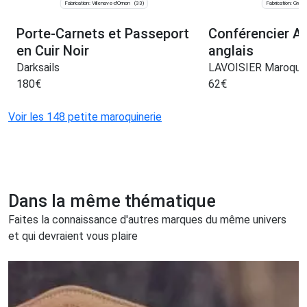
Fabrication: Villenave-d'Ornon
Fabrication: Graul
(33)
Porte-Carnets et Passeport
Conférencier A5
en Cuir Noir
anglais
Darksails
LAVOISIER Maroquin
180
€
62
€
Voir les 148 petite maroquinerie
Dans la même thématique
Faites la connaissance d'autres marques du même univers
et qui devraient vous plaire