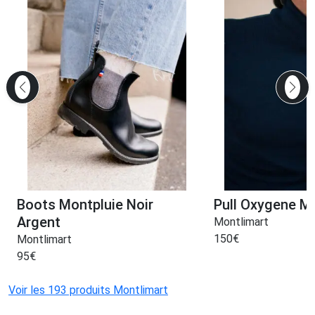
Boots Montpluie Noir
Pull Oxygene M
Argent
Montlimart
150
€
Montlimart
95
€
Voir les 193 produits Montlimart