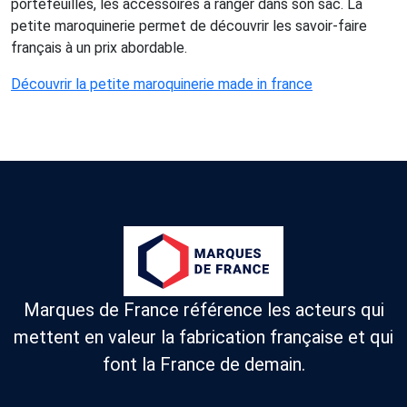
portefeuilles, les accessoires à ranger dans son sac. La
petite maroquinerie permet de découvrir les savoir-faire
français à un prix abordable.
Découvrir la petite maroquinerie made in france
Marques de France référence les acteurs qui
mettent en valeur la fabrication française et qui
font la France de demain.