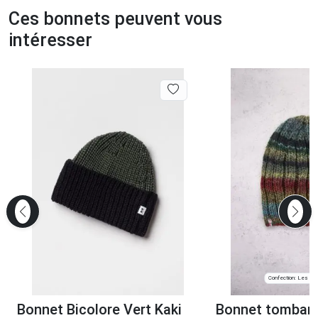
Ces bonnets peuvent vous
intéresser
Confection: Les Vill
Bonnet Bicolore Vert Kaki
Bonnet tombant