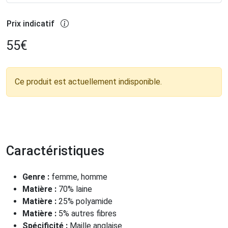
Prix indicatif
55
€
Ce produit est actuellement indisponible.
Caractéristiques
Genre :
femme, homme
Matière :
70% laine
Matière :
25% polyamide
Matière :
5% autres fibres
Spécificité :
Maille anglaise