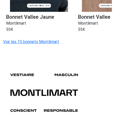
Confection: Billère
Confection: Billè
(64)
Bonnet Vallee Jaune
Bonnet Vallee E
Montlimart
Montlimart
55
€
55
€
Voir les 15 bonnets Montlimart