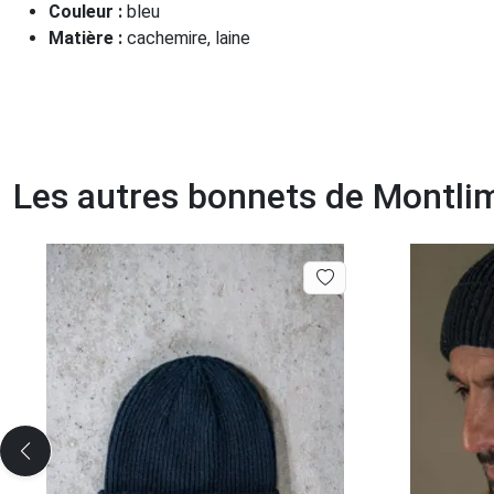
Couleur :
bleu
Matière :
cachemire, laine
Les autres bonnets de Montli