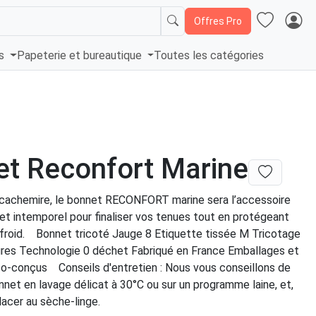
Offres Pro
és
Papeterie et bureautique
Toutes les catégories
t Reconfort Marine
n cachemire, le bonnet RECONFORT marine sera l’accessoire
et intemporel pour finaliser vos tenues tout en protégeant
 froid. Bonnet tricoté Jauge 8 Etiquette tissée M Tricotage
res Technologie 0 déchet Fabriqué en France Emballages et
o-conçus Conseils d'entretien : Nous vous conseillons de
nnet en lavage délicat à 30°C ou sur un programme laine, et,
lacer au sèche-linge.