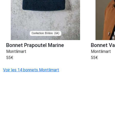
(64)
Confection: Billère
Bonnet Prapoutel Marine
Bonnet Va
Montlimart
Montlimart
55
€
55
€
Voir les 14 bonnets Montlimart