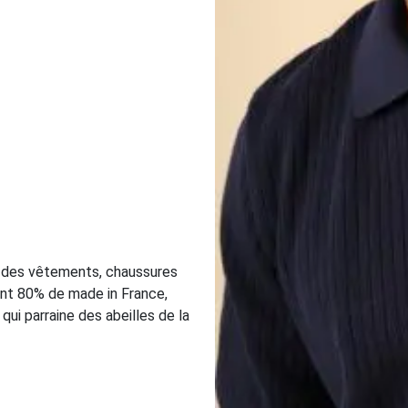
 des vêtements, chaussures
nt 80% de made in France,
qui parraine des abeilles de la