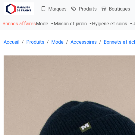
Marques
Produits
Boutiques
Bonnes affaires
Mode
Maison et jardin
Hygiène et soins
J
Accueil
Produits
Mode
Accessoires
Bonnets et éc