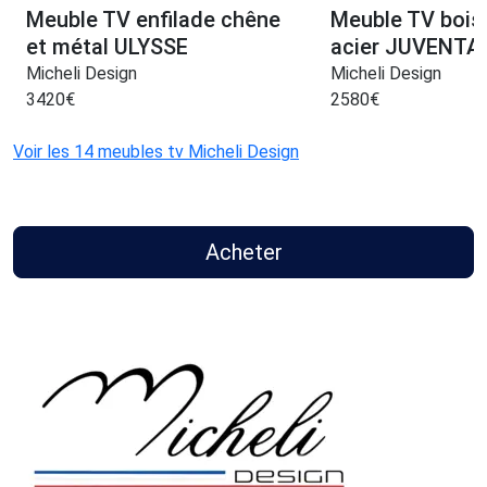
Meuble TV enfilade chêne
Meuble TV bois 
et métal ULYSSE
acier JUVENTA
Micheli Design
Micheli Design
3420
€
2580
€
Voir les 14 meubles tv Micheli Design
Acheter