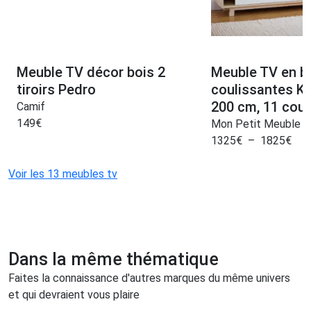
Meuble TV décor bois 2
Meuble TV en bo
tiroirs Pedro
coulissantes K
200 cm, 11 coul
Camif
149
€
Mon Petit Meuble F
1325
€
–
1825
€
Voir les 13 meubles tv
Dans la même thématique
Faites la connaissance d'autres marques du même univers
et qui devraient vous plaire