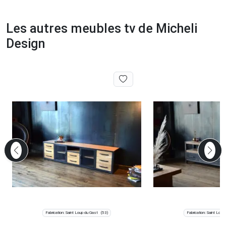
Les autres meubles tv de Micheli
Design
Fabrication: Saint Loup du Gast
Fabrication: Saint Loup
(53)