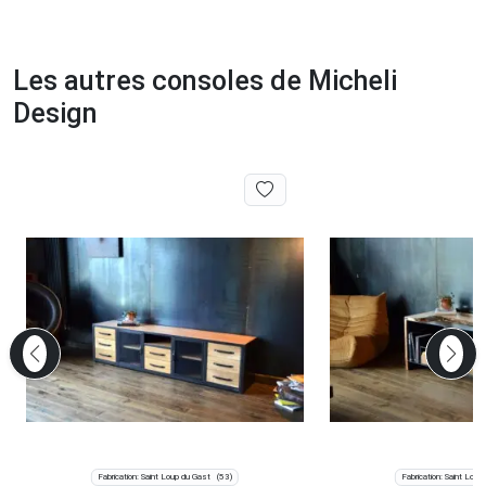
Les autres consoles de Micheli
Design
Fabrication: Saint Loup du Gast
Fabrication: Saint Loup
(53)