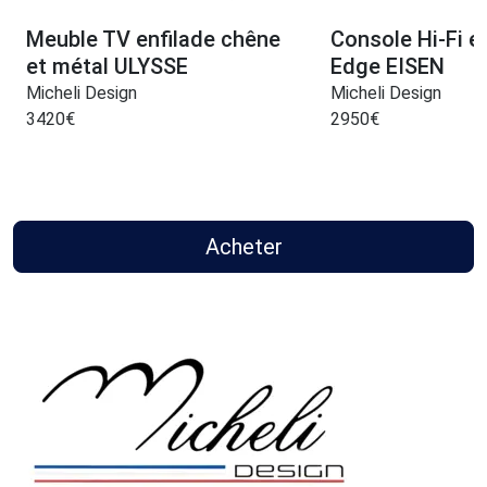
Meuble TV enfilade chêne
Console Hi-Fi e
et métal ULYSSE
Edge EISEN
Micheli Design
Micheli Design
3420
€
2950
€
Acheter