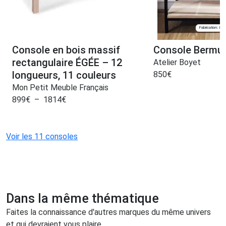
Fabrication: Lyo
Console en bois massif
Console Bermu
rectangulaire ÉGÉE – 12
Atelier Boyet
longueurs, 11 couleurs
850
€
Mon Petit Meuble Français
899
€
–
1814
€
Voir les 11 consoles
Dans la même thématique
Faites la connaissance d'autres marques du même univers
et qui devraient vous plaire