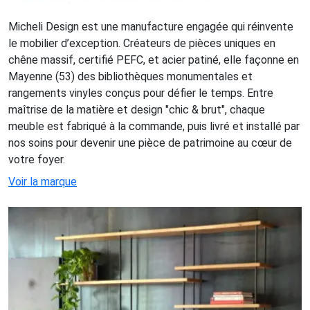
Micheli Design est une manufacture engagée qui réinvente
le mobilier d’exception. Créateurs de pièces uniques en
chêne massif, certifié PEFC, et acier patiné, elle façonne en
Mayenne (53) des bibliothèques monumentales et
rangements vinyles conçus pour défier le temps. Entre
maîtrise de la matière et design "chic & brut", chaque
meuble est fabriqué à la commande, puis livré et installé par
nos soins pour devenir une pièce de patrimoine au cœur de
votre foyer.
Voir la marque