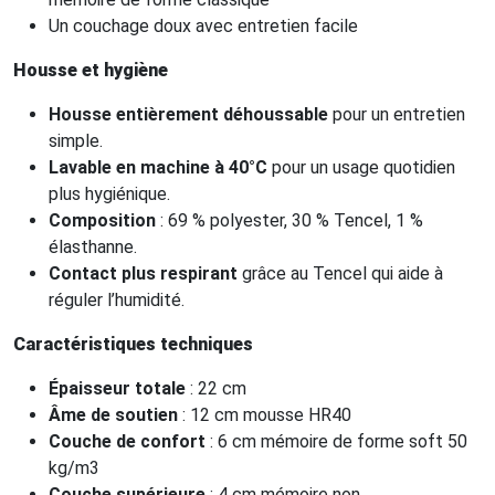
Un couchage doux avec entretien facile
Housse et hygiène
Housse entièrement déhoussable
pour un entretien
simple.
Lavable en machine à 40°C
pour un usage quotidien
plus hygiénique.
Composition
: 69 % polyester, 30 % Tencel, 1 %
élasthanne.
Contact plus respirant
grâce au Tencel qui aide à
réguler l’humidité.
Caractéristiques techniques
Épaisseur totale
: 22 cm
Âme de soutien
: 12 cm mousse HR40
Couche de confort
: 6 cm mémoire de forme soft 50
kg/m3
Couche supérieure
: 4 cm mémoire non