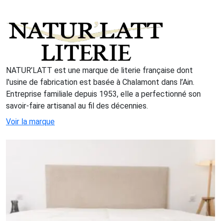
NATUR’LATT est une marque de literie française dont
l'usine de fabrication est basée à Chalamont dans l’Ain.
Entreprise familiale depuis 1953, elle a perfectionné son
savoir-faire artisanal au fil des décennies.
Voir la marque