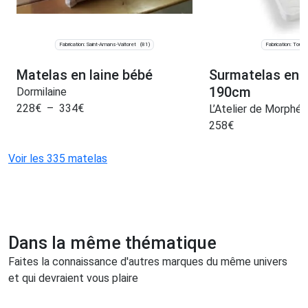
Fabrication: Saint-Amans-Valtoret
Fabrication: Tourco
(81)
Matelas en laine bébé
Surmatelas en l
190cm
Dormilaine
228
€
–
334
€
L’Atelier de Morphée
258
€
Voir les 335 matelas
Dans la même thématique
Faites la connaissance d'autres marques du même univers
et qui devraient vous plaire