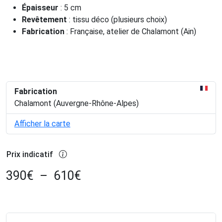
Épaisseur
: 5 cm
Revêtement
: tissu déco (plusieurs choix)
Fabrication
: Française, atelier de Chalamont (Ain)
Fabrication
Chalamont (Auvergne-Rhône-Alpes)
Afficher la carte
Prix indicatif
390
€
–
610
€