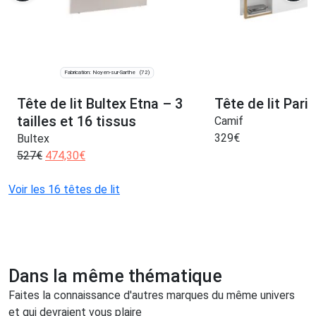
Fabrication: Noyen-sur-Sarthe
(72)
Tête de lit Bultex Etna – 3
Tête de lit Paris
tailles et 16 tissus
Camif
329
€
Bultex
527
€
474,30
€
Voir les 16 têtes de lit
Dans la même thématique
Faites la connaissance d'autres marques du même univers
et qui devraient vous plaire