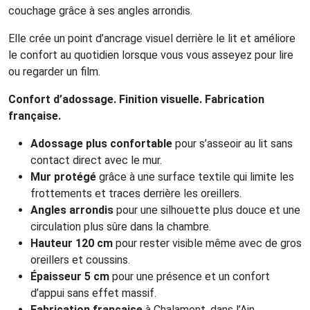
couchage grâce à ses angles arrondis.
Elle crée un point d’ancrage visuel derrière le lit et améliore
le confort au quotidien lorsque vous vous asseyez pour lire
ou regarder un film.
Confort d’adossage. Finition visuelle. Fabrication
française.
Adossage plus confortable
pour s’asseoir au lit sans
contact direct avec le mur.
Mur protégé
grâce à une surface textile qui limite les
frottements et traces derrière les oreillers.
Angles arrondis
pour une silhouette plus douce et une
circulation plus sûre dans la chambre.
Hauteur 120 cm
pour rester visible même avec de gros
oreillers et coussins.
Épaisseur 5 cm
pour une présence et un confort
d’appui sans effet massif.
Fabrication française
à Chalamont, dans l’Ain.