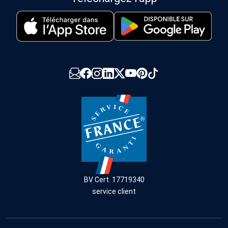
BV Cert. 17719340
service client