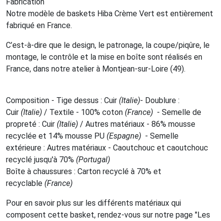
Fabrication
Notre modèle de baskets Hiba Crème Vert est entièrement
fabriqué en France.
C’est-à-dire que le design, le patronage, la coupe/piqûre, le
montage, le contrôle et la mise en boîte sont réalisés en
France, dans notre atelier à Montjean-sur-Loire (49).
Composition - Tige dessus : Cuir
(Italie)
- Doublure :
Cuir
(Italie)
/ Textile - 100% coton
(France)
- Semelle de
propreté : Cuir
(Italie)
/ Autres matériaux - 86% mousse
recyclée et 14% mousse PU
(Espagne)
- Semelle
extérieure : Autres matériaux - Caoutchouc et caoutchouc
recyclé jusqu'à 70%
(Portugal)
Boîte à chaussures : Carton recyclé à 70% et
recyclable
(France)
Pour en savoir plus sur les différents matériaux qui
composent cette basket, rendez-vous sur notre page "Les