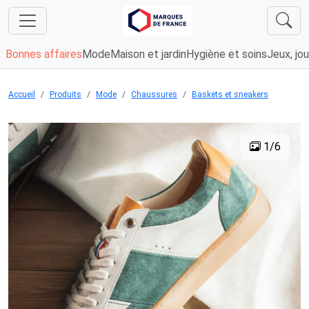
Bonnes affaires
Mode
Maison et jardin
Hygiène et soins
Jeux, jou
Accueil
Produits
Mode
Chaussures
Baskets et sneakers
1/6