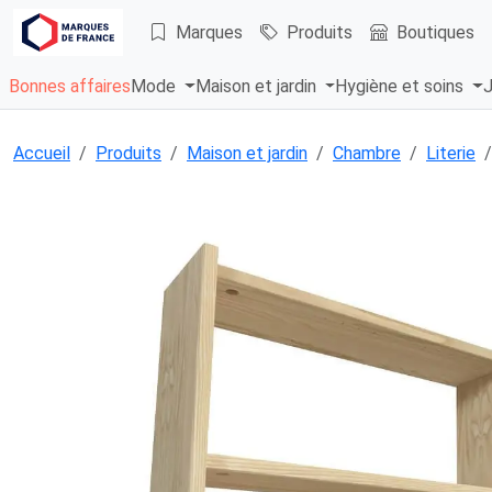
Marques
Produits
Boutiques
Bonnes affaires
Mode
Maison et jardin
Hygiène et soins
J
Accueil
Produits
Maison et jardin
Chambre
Literie