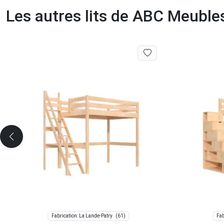
Les autres lits de ABC Meuble
(61)
Fabrication: La Lande-Patry
Fab