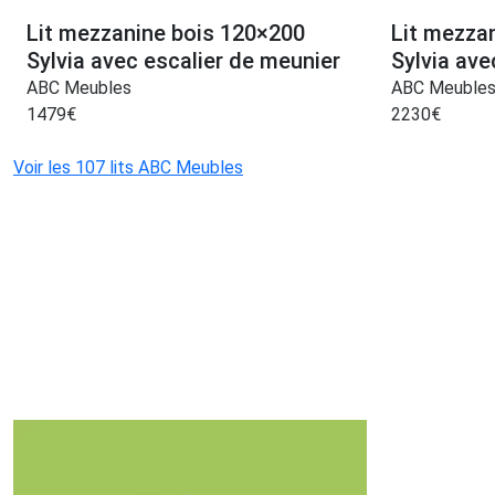
Lit mezzanine bois 120×200
Lit mezza
Sylvia avec escalier de meunier
Sylvia ave
ABC Meubles
ABC Meuble
1479
€
2230
€
Voir les 107 lits ABC Meubles