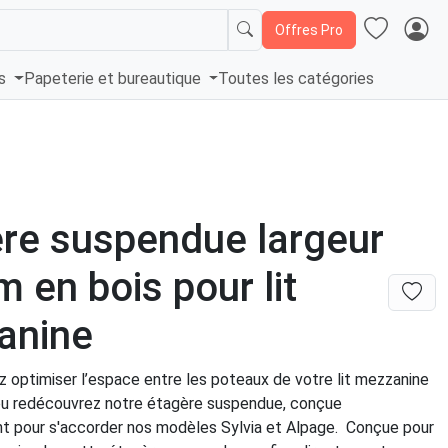
Offres Pro
és
Papeterie et bureautique
Toutes les catégories
re suspendue largeur
 en bois pour lit
anine
z optimiser l’espace entre les poteaux de votre lit mezzanine
u redécouvrez notre étagère suspendue, conçue
t pour s'accorder nos modèles Sylvia et Alpage. Conçue pour