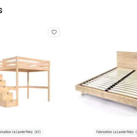
s
(61)
(
rication: La Lande-Patry
Fabrication: La Lande-Patry