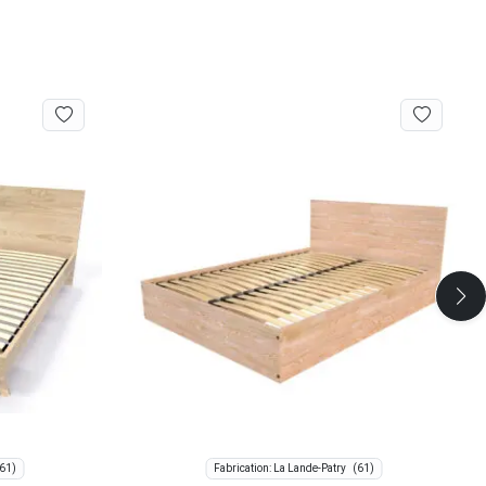
61)
(61)
Fabrication: La Lande-Patry