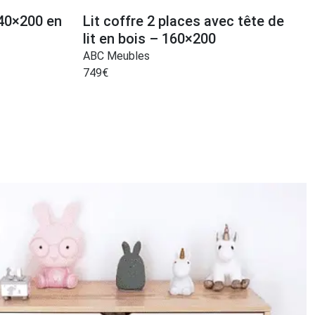
140×200 en
Lit coffre 2 places avec tête de
lit en bois – 160×200
ABC Meubles
749
€