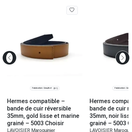
Fabrication: Graulhet
Fabrication: Graul
(81)
Hermes compatible –
Hermes compat
bande de cuir réversible
bande de cuir r
35mm, gold lisse et marine
35mm, noir liss
grainé – 5003 Choisir
grainé – 5003 C
LAVOISIER Maroquinier
LAVOISIER Maroquin