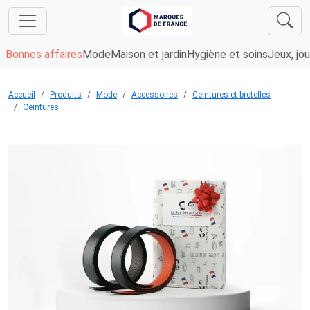
Bonnes affaires
Mode
Maison et jardin
Hygiène et soins
Jeux, jou
Accueil
Produits
Mode
Accessoires
Ceintures et bretelles
Ceintures