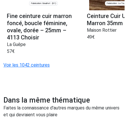
Fabrication: Graulhet
Fabrication: La Tour d
(81)
Fine ceinture cuir marron
Ceinture Cuir U
foncé, boucle féminine,
Marron 35mm
ovale, dorée – 25mm –
Maison Rottier
4113 Choisir
49
€
La Guêpe
57
€
Voir les 1042 ceintures
Dans la même thématique
Faites la connaissance d'autres marques du même univers
et qui devraient vous plaire