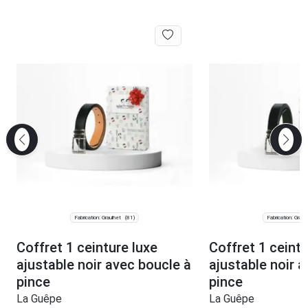
Fabrication: Graulhet
Fabrication: Graul
(81)
Coffret 1 ceinture luxe
Coffret 1 ceint
ajustable noir avec boucle à
ajustable noir 
pince
pince
La Guêpe
La Guêpe