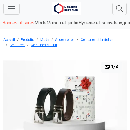
Bonnes affaires
Mode
Maison et jardin
Hygiène et soins
Jeux, jou
Accueil
Produits
Mode
Accessoires
Ceintures et bretelles
Ceintures
Ceintures en cuir
1/4