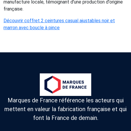
manufacture locale, témoignant d'une production d'origine
française.
Découvrir coffret 2 ceintures casual ajustables noir et
marron avec boucle à pince
Marques de France référence les acteurs qui
mettent en valeur la fabrication française et qui
font la France de demain.