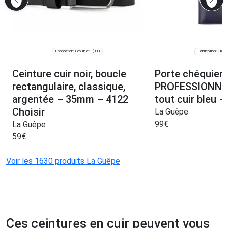
Fabrication: Graulhet
Fabrication: Graul
(81)
Ceinture cuir noir, boucle
Porte chéquier
rectangulaire, classique,
PROFESSIONNEL
argentée – 35mm – 4122
tout cuir bleu 
Choisir
La Guêpe
99
€
La Guêpe
59
€
Voir les 1630 produits La Guêpe
Ces ceintures en cuir peuvent vous