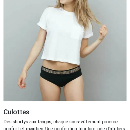
Culottes
Des shortys aux tangas, chaque sous-vêtement procure
confort et maintien. Une confection tricolore, née d'ateliers