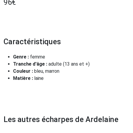
96
€
Caractéristiques
Genre :
femme
Tranche d'âge :
adulte (13 ans et +)
Couleur :
bleu, marron
Matière :
laine
Les autres écharpes de Ardelaine