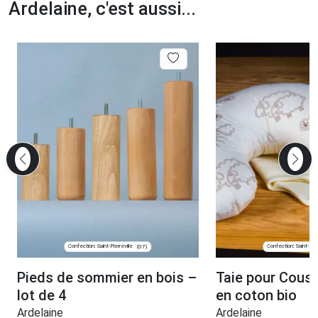
Ardelaine, c'est aussi...
Confection: Saint-Pierreville
Confection: Saint-Pier
(07)
Pieds de sommier en bois –
Taie pour Cous
lot de 4
en coton bio
Ardelaine
Ardelaine