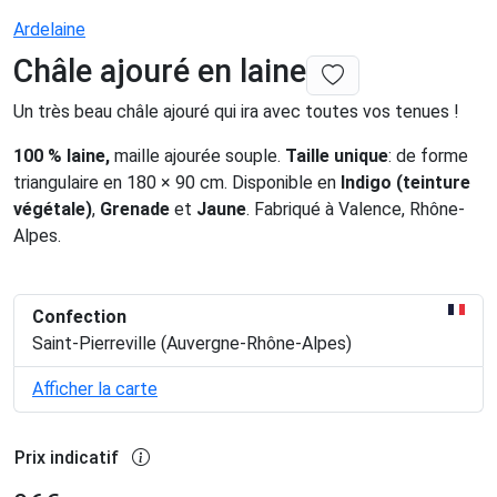
Ardelaine
Châle ajouré en laine
Un très beau châle ajouré qui ira avec toutes vos tenues !
100 % laine,
maille ajourée souple.
Taille unique
: de forme
triangulaire en 180 × 90 cm. Disponible en
Indigo (teinture
végétale)
,
Grenade
et
Jaune
. Fabriqué à Valence, Rhône-
Alpes.
Confection
Saint-Pierreville (Auvergne-Rhône-Alpes)
Afficher la carte
Prix indicatif