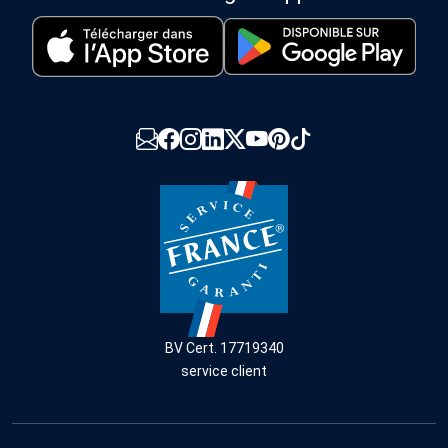
BV Cert. 17719340
service client