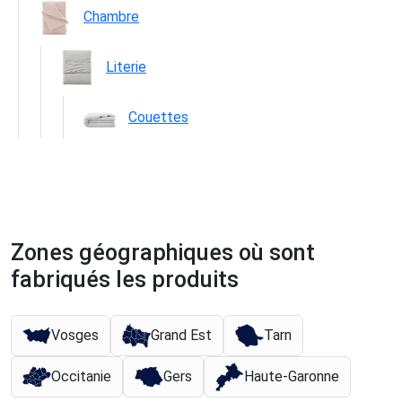
Chambre
Literie
Couettes
Zones géographiques où sont
fabriqués les produits
Vosges
Grand Est
Tarn
Occitanie
Gers
Haute-Garonne