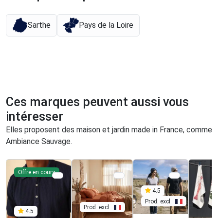
Sarthe
Pays de la Loire
Ces marques peuvent aussi vous
intéresser
Elles proposent des maison et jardin made in France, comme
Ambiance Sauvage.
Offre en cours
4.5
Prod. excl.
Prod. excl.
4.5