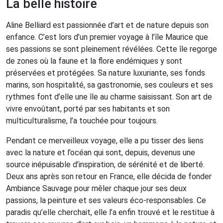
La belle histoire
Aline Belliard est passionnée d’art et de nature depuis son
enfance. C’est lors d’un premier voyage à l’île Maurice que
ses passions se sont pleinement révélées. Cette île regorge
de zones où la faune et la flore endémiques y sont
préservées et protégées. Sa nature luxuriante, ses fonds
marins, son hospitalité, sa gastronomie, ses couleurs et ses
rythmes font d’elle une île au charme saisissant. Son art de
vivre envoûtant, porté par ses habitants et son
multiculturalisme, l’a touchée pour toujours.
Pendant ce merveilleux voyage, elle a pu tisser des liens
avec la nature et l’océan qui sont, depuis, devenus une
source inépuisable d’inspiration, de sérénité et de liberté.
Deux ans après son retour en France, elle décida de fonder
Ambiance Sauvage pour mêler chaque jour ses deux
passions, la peinture et ses valeurs éco-responsables. Ce
paradis qu’elle cherchait, elle l’a enfin trouvé et le restitue à