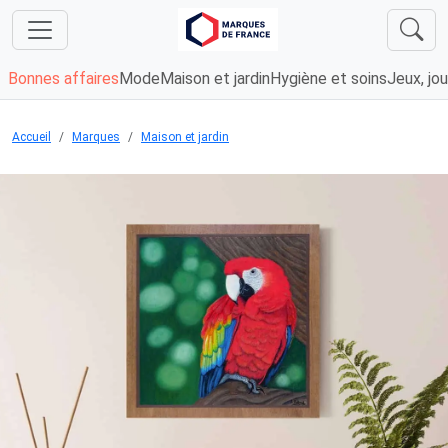
Bonnes affaires
Mode
Maison et jardin
Hygiène et soins
Jeux, jou
Accueil
Marques
Maison et jardin
Chargement...