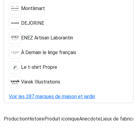
Montlimart
DEJORINE
ENEZ Artisan Laborantin
À Demain le linge français
Le t-shirt Propre
Varek Illustrations
Voir les 287 marques de maison et jardin
Production
Histoire
Produit iconique
Anecdote
Lieux de fabricat