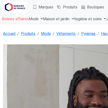
Marques
Produits
Boutiques
Bonnes affaires
Mode
Maison et jardin
Hygiène et soins
J
Accueil
Produits
Mode
Vêtements
Pyjamas
Hau