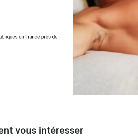
abriqués en France près de
nt vous intéresser