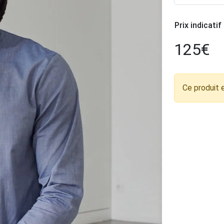
Prix indicatif
125
€
Ce produit 