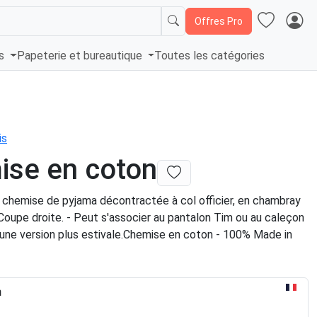
Offres Pro
és
Papeterie et bureautique
Toutes les catégories
is
ise en coton
 chemise de pyjama décontractée à col officier, en chambray
Coupe droite. - Peut s'associer au pantalon Tim ou au caleçon
une version plus estivale.Chemise en coton - 100% Made in
n