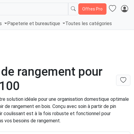
Offres Pro
és
Papeterie et bureautique
Toutes les catégories
r de rangement pour
 100
re solution idéale pour une organisation domestique optimale
oir de rangement en bois. Conçu avec soin à partir de pin
oir coulissant est à la fois robuste et fonctionnel pour
us vos besoins de rangement.