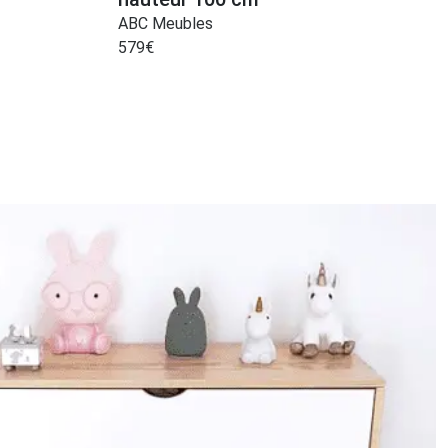
ABC Meubles
579
€