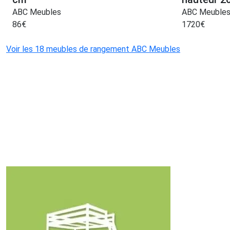
ABC Meubles
ABC Meuble
86
€
1720
€
Voir les 18 meubles de rangement ABC Meubles