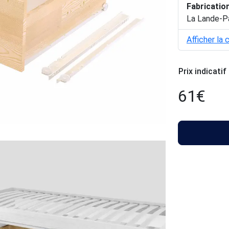
Fabricatio
La Lande-P
Afficher la 
Prix indicatif
61
€