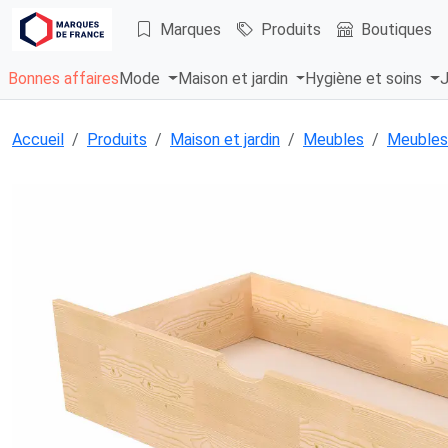
Marques
Produits
Boutiques
Bonnes affaires
Mode
Maison et jardin
Hygiène et soins
J
Accueil
Produits
Maison et jardin
Meubles
Meubles