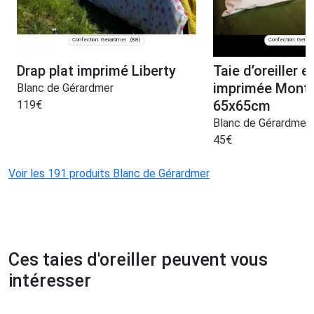
Confection: Gérardmer
Confection: Gérar
(88)
Drap plat imprimé Liberty
Taie d’oreiller 
imprimée Mont
Blanc de Gérardmer
65x65cm
119
€
Blanc de Gérardmer
45
€
Voir les 191 produits Blanc de Gérardmer
Ces taies d'oreiller peuvent vous
intéresser