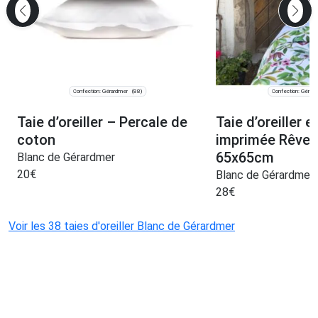
Confection: Gérardmer
Confection: Gérar
(88)
Taie d’oreiller – Percale de
Taie d’oreiller 
coton
imprimée Rêve d
65x65cm
Blanc de Gérardmer
20
€
Blanc de Gérardmer
28
€
Voir les 38 taies d'oreiller Blanc de Gérardmer